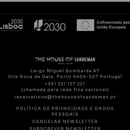
Largo Miguel Bombarda 67
Vila Nova de Gaia,
Porto
4404-507
Portugal
+351 221 127 221
(chamada para rede fixa nacional)
reservations@thehouseofsandeman.pt
POLÍTICA DE PRIVACIDADE E DADOS
PESSOAIS
CANCELAR NEWSLETTER
SUBSCREVER NEWSLETTER