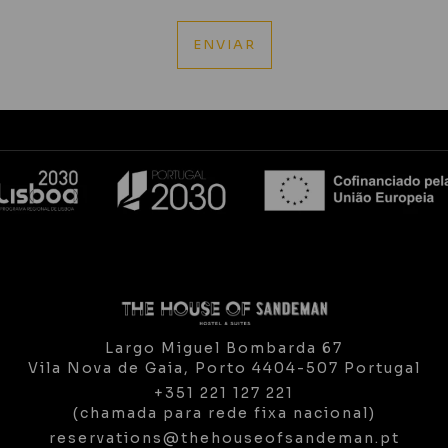
Largo Miguel Bombarda 67
Vila Nova de Gaia,
Porto
4404-507
Portugal
+351 221 127 221
(chamada para rede fixa nacional)
reservations@thehouseofsandeman.pt